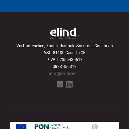
Via Ponteselice, Zona Industriale Socomer, Consorzio
ASI - 81100 Caserta CE
P.IVA: 02355430618
0823 456313
info@elindweb.it