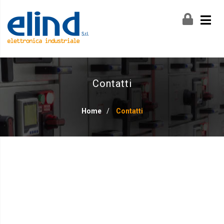
Contatti
Home
/
Contatti